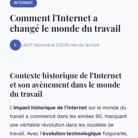
INTERNET
Comment l'Internet a
changé le monde du travail
L
Léa
17 décembre 2024
5 min de lecture
Contexte historique de l’Internet
et son avènement dans le monde
du travail
L’
impact historique de l’Internet
sur le monde du
travail a commencé dans les années 90, marquant
une véritable révolution dans les modèles de
travail. Avec l’
évolution technologique
fulgurante,