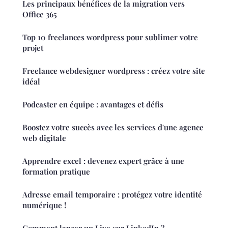
Les principaux bénéfices de la migration vers
Office 365
Top 10 freelances wordpress pour sublimer votre
projet
Freelance webdesigner wordpress : créez votre site
idéal
Podcaster en équipe : avantages et défis
Boostez votre succès avec les services d'une agence
web digitale
Apprendre excel : devenez expert grâce à une
formation pratique
Adresse email temporaire : protégez votre identité
numérique !
Comment lancer un Live sur LinkedIn ?