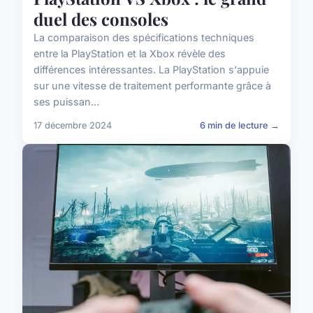
duel des consoles
La comparaison des spécifications techniques
entre la PlayStation et la Xbox révèle des
différences intéressantes. La PlayStation s'appuie
sur une vitesse de traitement performante grâce à
ses puissan...
17 décembre 2024
6 min de lecture →