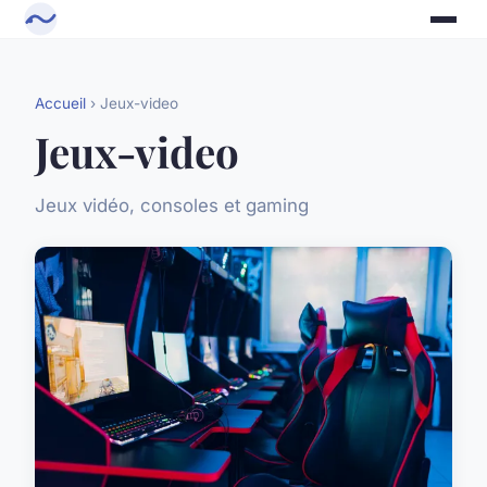
Accueil
› Jeux-video
Jeux-video
Jeux vidéo, consoles et gaming